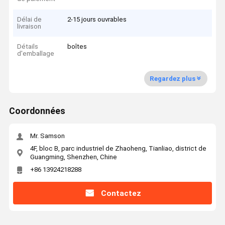
Délai de
2-15 jours ouvrables
livraison
Détails
boîtes
d'emballage
Regardez plus
Coordonnées
Mr. Samson
4F, bloc B, parc industriel de Zhaoheng, Tianliao, district de
Guangming, Shenzhen, Chine
+86 13924218288
Contactez