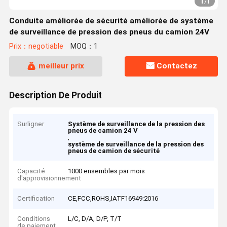
1
/
1
Conduite améliorée de sécurité améliorée de système
de surveillance de pression des pneus du camion 24V
Prix：negotiable
MOQ：1
meilleur prix
Contactez
Description De Produit
Surligner
Système de surveillance de la pression des
pneus de camion 24 V
,
système de surveillance de la pression des
pneus de camion de sécurité
Capacité
1000 ensembles par mois
d'approvisionnement
Certification
CE,FCC,ROHS,IATF16949:2016
Conditions
L/C, D/A, D/P, T/T
de paiement