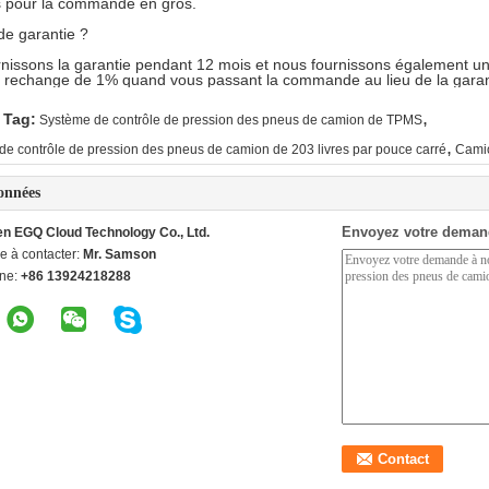
s pour la commande en gros.
 de garantie ?
nissons la garantie pendant 12 mois et nous fournissons également une
 rechange de 1% quand vous passant la commande au lieu de la garan
,
 Tag:
Système de contrôle de pression des pneus de camion de TPMS
,
de contrôle de pression des pneus de camion de 203 livres par pouce carré
Cami
onnées
Envoyez votre deman
n EGQ Cloud Technology Co., Ltd.
e à contacter:
Mr. Samson
ne:
+86 13924218288