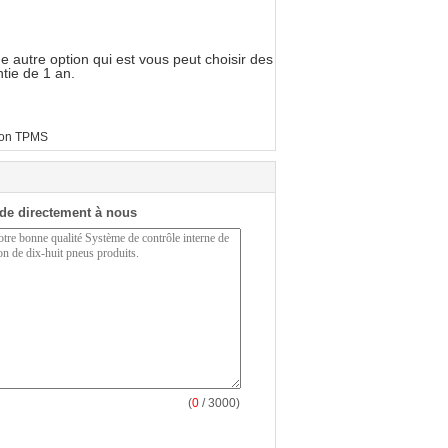
 autre option qui est vous peut choisir des
tie de 1 an.
on TPMS
de directement à nous
(
0
/ 3000)