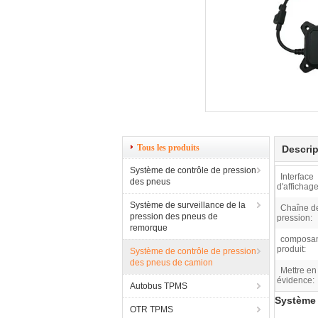
Tous les produits
Descrip
Système de contrôle de pression
Interface
des pneus
d'affichage
Système de surveillance de la
Chaîne d
pression des pneus de
pression:
remorque
composan
produit:
Système de contrôle de pression
des pneus de camion
Mettre en
évidence:
Autobus TPMS
Système 
OTR TPMS