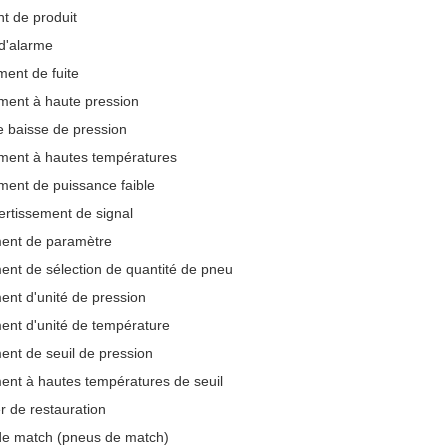
t de produit
d'alarme
ment de fuite
ment à haute pression
 baisse de pression
ement à hautes températures
ment de puissance faible
rtissement de signal
ent de paramètre
nt de sélection de quantité de pneu
nt d'unité de pression
ent d'unité de température
nt de seuil de pression
nt à hautes températures de seuil
 de restauration
de match (pneus de match)