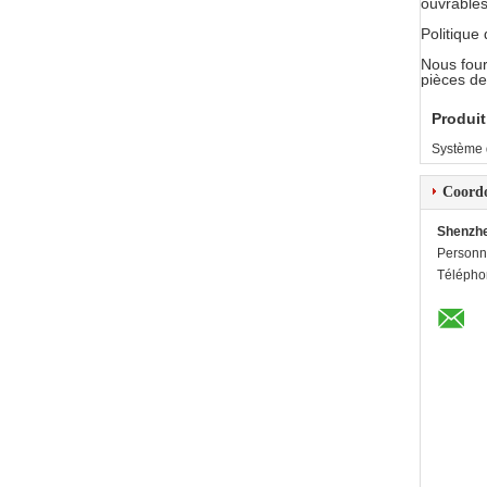
ouvrable
Politique
Nous four
pièces de
Produit
Système 
Coord
Shenzhe
Personn
Télépho