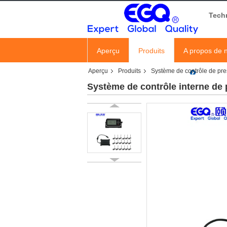
Tech
Aperçu
Produits
A propos de 
Aperçu
Produits
Système de contrôle de pr
Système de contrôle interne de