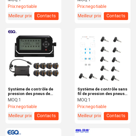
Prix:
negotiable
Prix:
negotiable
Meilleur prix
Contacts
Meilleur prix
Contacts
Système de contrôle de
Système de contrôle sans
pression des pneus de
fil de pression des pneus
camion
de douze capteurs rf
MOQ:
1
MOQ:
1
Prix:
negotiable
Prix:
negotiable
Meilleur prix
Contacts
Meilleur prix
Contacts