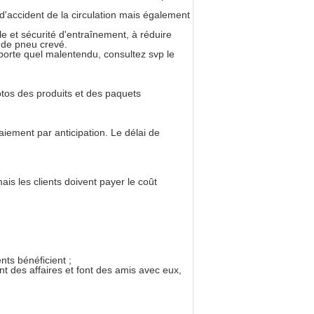
 d'accident de la circulation mais également
e et sécurité d'entraînement, à réduire
e de pneu crevé.
importe quel malentendu, consultez svp le
tos des produits et des paquets
iement par anticipation. Le délai de
ais les clients doivent payer le coût
nts bénéficient ;
 des affaires et font des amis avec eux,