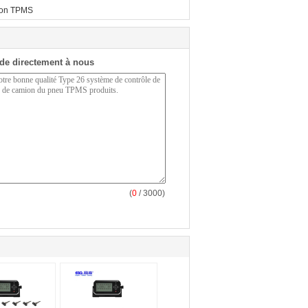
on TPMS
de directement à nous
(
0
/ 3000)