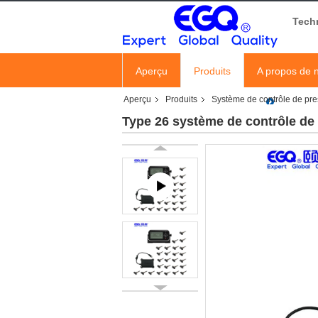
Tech
Aperçu
Produits
A propos de 
Aperçu
Produits
Système de contrôle de pr
Type 26 système de contrôle de