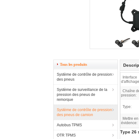
Tous les produits
Descrip
Système de contrôle de pression
Interface
des pneus
d'affichage
Système de surveillance de la
Chaîne d
pression des pneus de
pression:
remorque
Type:
Système de contrôle de pression
des pneus de camion
Mettre en
évidence:
Autobus TPMS
Type 26 
OTR TPMS