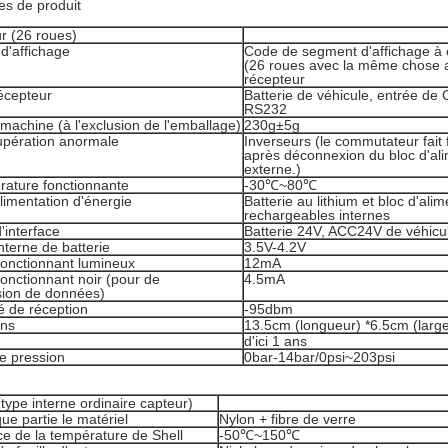
s de produit
r (26 roues)
 d'affichage
Code de segment d'affichage à c
(26 roues avec la même chose a
récepteur
écepteur
Batterie de véhicule, entrée de 
RS232
machine (à l'exclusion de l'emballage)
230g±5g
upération anormale
Inverseurs (le commutateur fait f
après déconnexion du bloc d'ali
externe.)
rature fonctionnante
-30℃~80℃
limentation d'énergie
Batterie au lithium et bloc d'ali
rechargeables internes
'interface
Batterie 24V, ACC24V de véhicu
nterne de batterie
3.5V-4.2V
fonctionnant lumineux
12mA
onctionnant noir (pour de
4.5mA
sion de données)
té de réception
-95dbm
ons
13.5cm (longueur) *6.5cm (largeu
d'ici 1 ans
e pression
0bar-14bar/0psi~203psi
type interne ordinaire capteur)
que partie le matériel
Nylon + fibre de verre
e de la température de Shell
-50℃~150℃