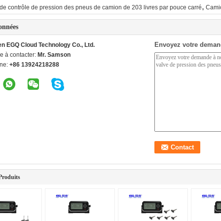
,
de contrôle de pression des pneus de camion de 203 livres par pouce carré
Cami
onnées
Envoyez votre deman
n EGQ Cloud Technology Co., Ltd.
e à contacter:
Mr. Samson
ne:
+86 13924218288
Produits