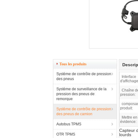
Tous les produits
Descrip
Système de contrôle de pression
Interface
des pneus
d'affichage
Système de surveillance de la
Chaîne d
pression des pneus de
pression:
remorque
composan
produit:
Système de contrôle de pression
des pneus de camion
Mettre en
évidence:
Autobus TPMS
Capteur d
OTR TPMS
lourds