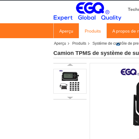
Tech
Aperçu
Produits
A propos de 
Aperçu
Produits
Système de contrôle de pr
Camion TPMS de système de sur