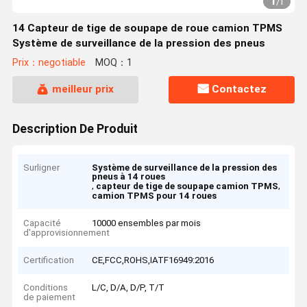
1
/
1
14 Capteur de tige de soupape de roue camion TPMS
Système de surveillance de la pression des pneus
Prix：negotiable
MOQ：1
meilleur prix
Contactez
Description De Produit
Surligner
Système de surveillance de la pression des
pneus à 14 roues
,
,
capteur de tige de soupape camion TPMS
camion TPMS pour 14 roues
Capacité
10000 ensembles par mois
d'approvisionnement
Certification
CE,FCC,ROHS,IATF16949:2016
Conditions
L/C, D/A, D/P, T/T
de paiement