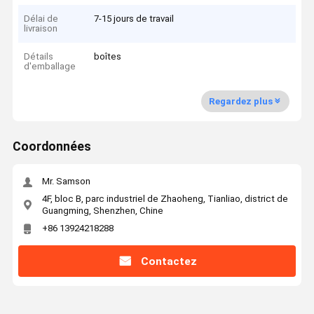
Délai de
7-15 jours de travail
livraison
Détails
boîtes
d'emballage
Regardez plus
Coordonnées
Mr. Samson
4F, bloc B, parc industriel de Zhaoheng, Tianliao, district de
Guangming, Shenzhen, Chine
+86 13924218288
Contactez