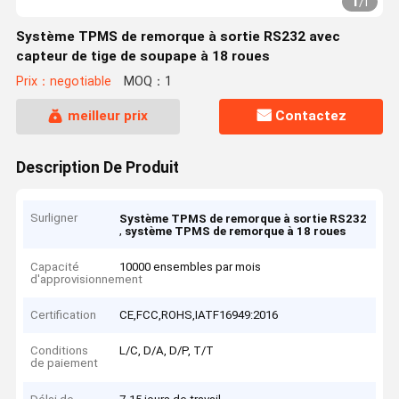
1
/
1
Système TPMS de remorque à sortie RS232 avec
capteur de tige de soupape à 18 roues
Prix：negotiable
MOQ：1
meilleur prix
Contactez
Description De Produit
Surligner
Système TPMS de remorque à sortie RS232
,
système TPMS de remorque à 18 roues
Capacité
10000 ensembles par mois
d'approvisionnement
Certification
CE,FCC,ROHS,IATF16949:2016
Conditions
L/C, D/A, D/P, T/T
de paiement