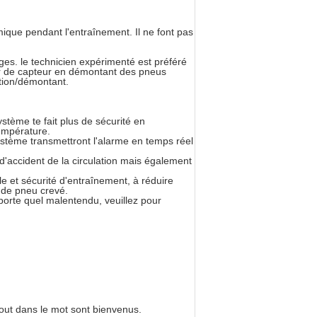
ique pendant l'entraînement. Il ne font pas
ages. le technicien expérimenté est préféré
eur de capteur en démontant des pneus
ition/démontant.
tème te fait plus de sécurité en
température.
ystème transmettront l'alarme en temps réel
 d'accident de la circulation mais également
e et sécurité d'entraînement, à réduire
e de pneu crevé.
importe quel malentendu, veuillez pour
rtout dans le mot sont bienvenus.