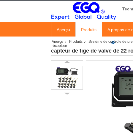
Tech
Aperçu
Produits
A propos de 
Aperçu
Produits
Système de contrôle de pr
récepteur
capteur de tige de valve de 22 