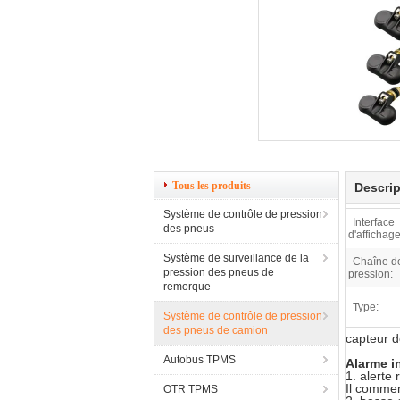
Tous les produits
Descrip
Système de contrôle de pression
Interface
des pneus
d'affichage
Système de surveillance de la
Chaîne d
pression des pneus de
pression:
remorque
Type:
Système de contrôle de pression
des pneus de camion
capteur d
Autobus TPMS
Alarme in
1. alerte 
Il commen
OTR TPMS