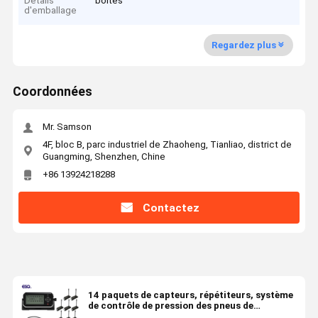
Détails
boîtes
d'emballage
Regardez plus
Coordonnées
Mr. Samson
4F, bloc B, parc industriel de Zhaoheng, Tianliao, district de
Guangming, Shenzhen, Chine
+86 13924218288
Contactez
14 paquets de capteurs, répétiteurs, système
de contrôle de pression des pneus de
récepteurs