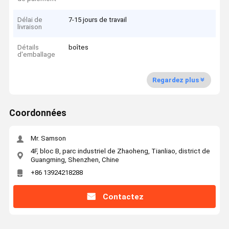
Délai de
7-15 jours de travail
livraison
Détails
boîtes
d'emballage
Regardez plus
Coordonnées
Mr. Samson
4F, bloc B, parc industriel de Zhaoheng, Tianliao, district de
Guangming, Shenzhen, Chine
+86 13924218288
Contactez