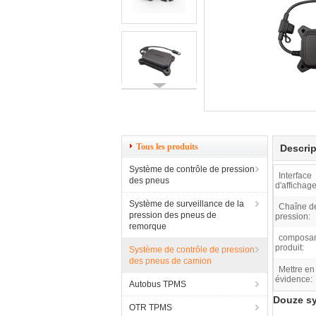
Tous les produits
Descrip
Système de contrôle de pression
Interface
des pneus
d'affichage
Système de surveillance de la
Chaîne d
pression des pneus de
pression:
remorque
composan
produit:
Système de contrôle de pression
des pneus de camion
Mettre en
évidence:
Autobus TPMS
Douze sy
OTR TPMS