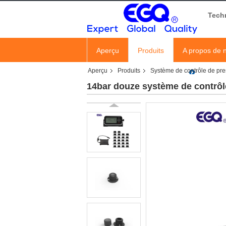
Tech
Aperçu
Produits
A propos de 
Aperçu
Produits
Système de contrôle de pr
14bar douze système de contrôl