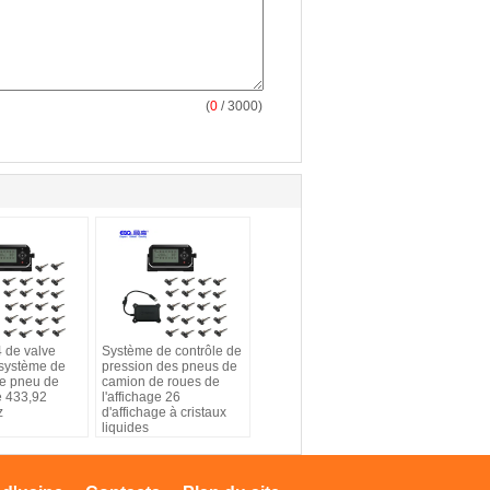
(
0
/ 3000)
4 de valve
Système de contrôle de
 système de
pression des pneus de
de pneu de
camion de roues de
e 433,92
l'affichage 26
z
d'affichage à cristaux
liquides