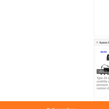
Autres 
Type 26 
contrôle 
pression
camion 