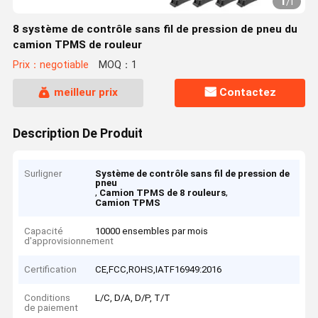
1
/
1
8 système de contrôle sans fil de pression de pneu du
camion TPMS de rouleur
Prix：negotiable
MOQ：1
meilleur prix
Contactez
Description De Produit
Surligner
Système de contrôle sans fil de pression de
pneu
,
,
Camion TPMS de 8 rouleurs
Camion TPMS
Capacité
10000 ensembles par mois
d'approvisionnement
Certification
CE,FCC,ROHS,IATF16949:2016
Conditions
L/C, D/A, D/P, T/T
de paiement