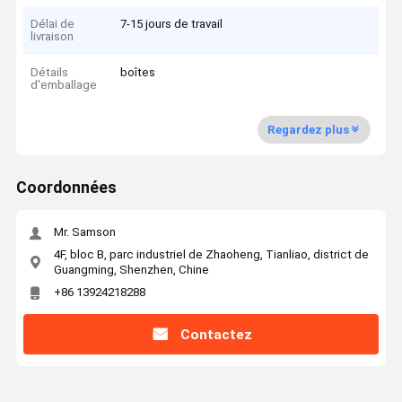
Délai de
7-15 jours de travail
livraison
Détails
boîtes
d'emballage
Regardez plus
Coordonnées
Mr. Samson
4F, bloc B, parc industriel de Zhaoheng, Tianliao, district de
Guangming, Shenzhen, Chine
+86 13924218288
Contactez