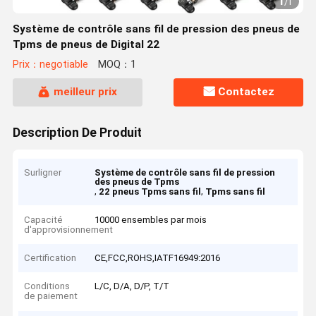
1
/
1
Système de contrôle sans fil de pression des pneus de
Tpms de pneus de Digital 22
Prix：negotiable
MOQ：1
meilleur prix
Contactez
Description De Produit
Surligner
Système de contrôle sans fil de pression
des pneus de Tpms
,
,
22 pneus Tpms sans fil
Tpms sans fil
Capacité
10000 ensembles par mois
d'approvisionnement
Certification
CE,FCC,ROHS,IATF16949:2016
Conditions
L/C, D/A, D/P, T/T
de paiement