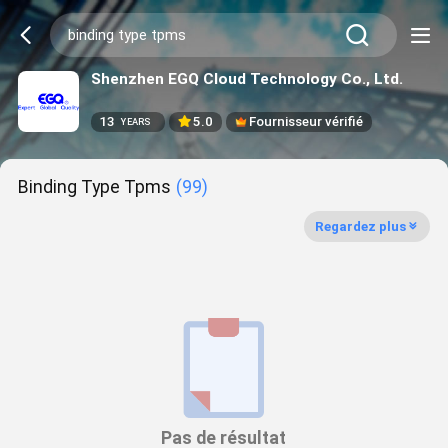
Shenzhen EGQ Cloud Technology Co., Ltd.
13
5.0
Fournisseur vérifié
YEARS
Binding Type Tpms
(99)
Regardez plus
Pas de résultat