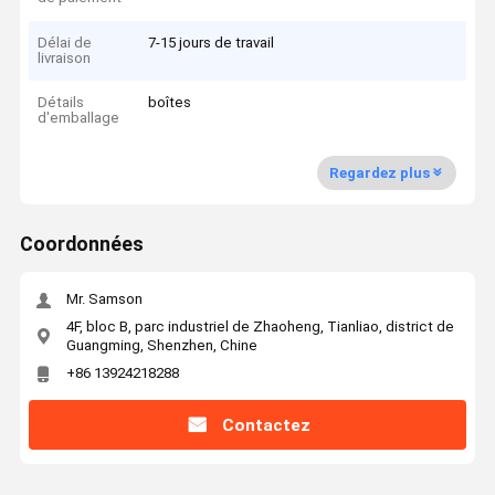
Délai de
7-15 jours de travail
livraison
Détails
boîtes
d'emballage
Regardez plus
Coordonnées
Mr. Samson
4F, bloc B, parc industriel de Zhaoheng, Tianliao, district de
Guangming, Shenzhen, Chine
+86 13924218288
Contactez