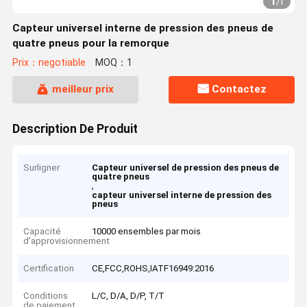
1
/
1
Capteur universel interne de pression des pneus de
quatre pneus pour la remorque
Prix：negotiable
MOQ：1
meilleur prix
Contactez
Description De Produit
Surligner
Capteur universel de pression des pneus de
quatre pneus
,
capteur universel interne de pression des
pneus
Capacité
10000 ensembles par mois
d'approvisionnement
Certification
CE,FCC,ROHS,IATF16949:2016
Conditions
L/C, D/A, D/P, T/T
de paiement