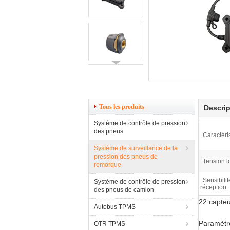
Tous les produits
Descrip
Système de contrôle de pression
des pneus
Caractéri
Système de surveillance de la
pression des pneus de
Tension l
remorque
Sensibilit
Système de contrôle de pression
réception:
des pneus de camion
22 capteu
Autobus TPMS
Paramètre
OTR TPMS