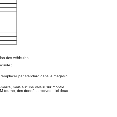
ion des véhicules ;
curité ;
le remplacer par standard dans le magasin
 démarré, mais aucune valeur sur montré
'OM tourné, des données recived d'ici deux