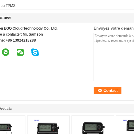
neu TPMS
onnées
Envoyez votre deman
n EGQ Cloud Technology Co., Ltd.
e à contacter:
Mr. Samson
ne:
+86 13924218288
Produits