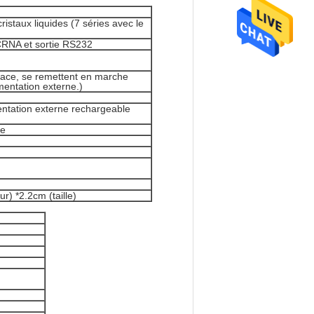
istaux liquides (7 séries avec le
 CRNA et sortie RS232
 face, se remettent en marche
mentation externe.)
mentation externe rechargeable
le
r) *2.2cm (taille)