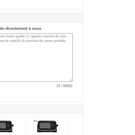
de directement à nous
(
0
/ 3000)