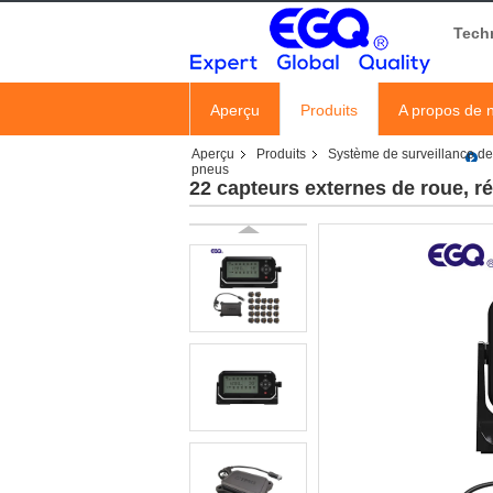
Tech
Aperçu
Produits
A propos de 
Aperçu
Produits
Système de surveillance de
pneus
22 capteurs externes de roue, r