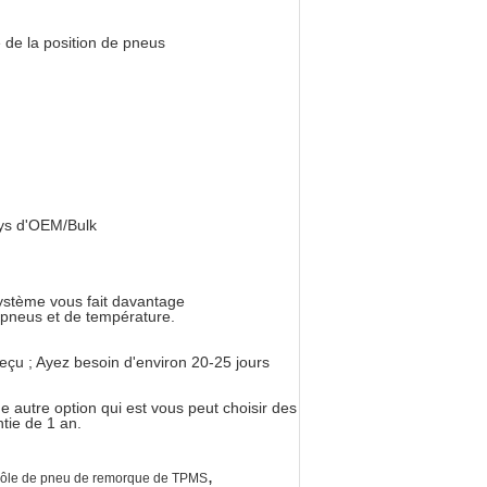
 de la position de pneus
ays d'OEM/Bulk
ystème vous fait davantage
s pneus et de température.
eçu ; Ayez besoin d'environ 20-25 jours
 autre option qui est vous peut choisir des
tie de 1 an.
,
rôle de pneu de remorque de TPMS