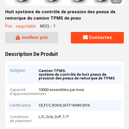
1
/
1
Huit système de contrôle de pression des pneus de
remorque du camion TPMS de pneu
Prix：negotiable
MOQ：1
meilleur prix
Contactez
Description De Produit
Surligner
,
Camion TPMS
système de contrôle de huit pneus de
pression des pneus de remorque de TPMS
Capacité
10000 ensembles par mois
d'approvisionnement
Certification
CE,FCC,ROHS,IATF16949:2016
Conditions
L/C, D/A, D/P, T/T
de paiement