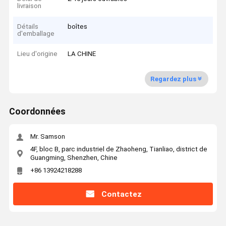
livraison
Détails
boîtes
d'emballage
Lieu d'origine
LA CHINE
Regardez plus
Coordonnées
Mr. Samson
4F, bloc B, parc industriel de Zhaoheng, Tianliao, district de
Guangming, Shenzhen, Chine
+86 13924218288
Contactez