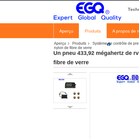
Tech
Aperçu
Produits
A propos de 
Aperçu
Produits
Système de contrôle de pre
nylon de fibre de verre
Un pneu 433,92 mégahertz de rv 
fibre de verre