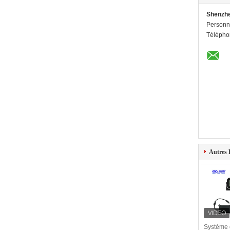
Shenzhe
Personn
Télépho
Autres 
Système 