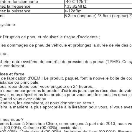
rature fonctionnante
-40℃-125℃
tez la fréquence
433.92MHZ
tez la puissance
>-12dBm
ons
5.3cm (longueur) *3.5cm (largeur) *1.
 système
l'éruption de pneu et réduisez le risque d'accidents ;
les dommages de pneu de véhicule et prolongez la durée de vie des p
imé :
cheter notre système de contrôle de pression des pneus (TPMS). Ce s
en conduisant.
ices et force
 de fabrication d'OEM : Le produit, paquet, font la nouvelle boîte de c
distance ou principale.
ous répondrons pour votre enquête en 24 heures.
e nous embarquerons le produit d'ici trois jours après réception de v
envoi, nous dépisterons les produits pour vous une fois tous les deux j
. Quand vous avez obtenu
andises, les examinent, et nous donnent un retour.
sira la manière la plus appropriée à la livraison pour vous, si vous avez
ommes-nous ?
mes basés à Shenzhen Chine, commençons à partir de 2013, nous ven
t (00,00%), Océanie (00,00%), occidentale
(00,00%), l'Asie du sud (00,00%), Amérique du Nord (00,00%), Europe d