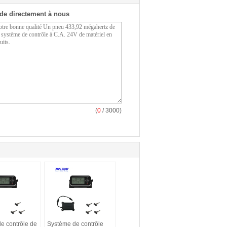
de directement à nous
(
0
/ 3000)
e contrôle de
Système de contrôle