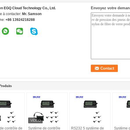
Envoyez votre deman
n EGQ Cloud Technology Co., Ltd.
e à contacter:
Mr. Samson
ne:
+86 13924218288
Produits
de contrôle de
Système de contrôle
RS232 5 système de
Système d