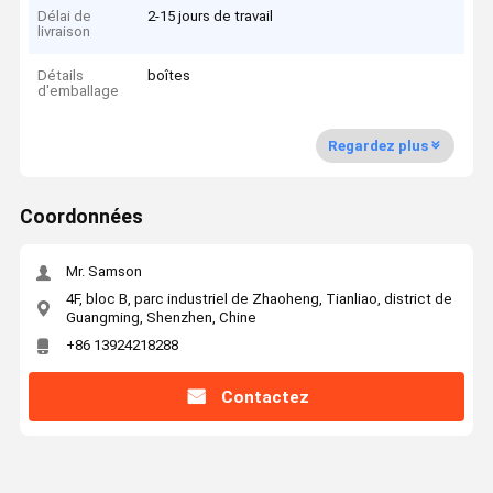
Délai de
2-15 jours de travail
livraison
Détails
boîtes
d'emballage
Regardez plus
Coordonnées
Mr. Samson
4F, bloc B, parc industriel de Zhaoheng, Tianliao, district de
Guangming, Shenzhen, Chine
+86 13924218288
Contactez