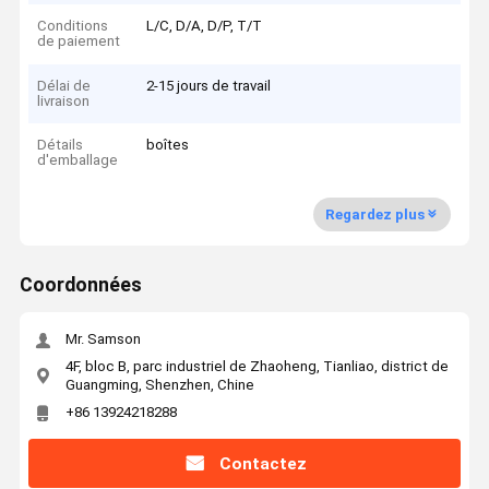
Conditions
L/C, D/A, D/P, T/T
de paiement
Délai de
2-15 jours de travail
livraison
Détails
boîtes
d'emballage
Regardez plus
Coordonnées
Mr. Samson
4F, bloc B, parc industriel de Zhaoheng, Tianliao, district de
Guangming, Shenzhen, Chine
+86 13924218288
Contactez