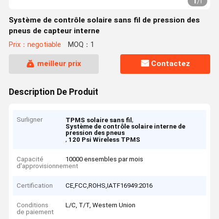
1
/
1
Système de contrôle solaire sans fil de pression des
pneus de capteur interne
Prix：negotiable
MOQ：1
meilleur prix
Contactez
Description De Produit
Surligner
,
TPMS solaire sans fil
Système de contrôle solaire interne de
pression des pneus
,
120 Psi Wireless TPMS
Capacité
10000 ensembles par mois
d'approvisionnement
Certification
CE,FCC,ROHS,IATF16949:2016
Conditions
L/C, T/T, Western Union
de paiement