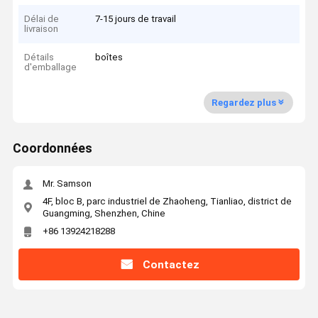
Délai de
7-15 jours de travail
livraison
Détails
boîtes
d'emballage
Regardez plus
Coordonnées
Mr. Samson
4F, bloc B, parc industriel de Zhaoheng, Tianliao, district de
Guangming, Shenzhen, Chine
+86 13924218288
Contactez