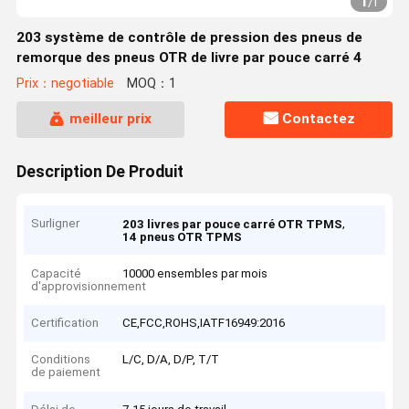
1
/
1
203 système de contrôle de pression des pneus de
remorque des pneus OTR de livre par pouce carré 4
Prix：negotiable
MOQ：1
meilleur prix
Contactez
Description De Produit
Surligner
,
203 livres par pouce carré OTR TPMS
14 pneus OTR TPMS
Capacité
10000 ensembles par mois
d'approvisionnement
Certification
CE,FCC,ROHS,IATF16949:2016
Conditions
L/C, D/A, D/P, T/T
de paiement