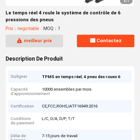
1
/
1
Le temps réel 4 roule le système de contrôle de 6
pressions des pneus
Prix：negotiable
MOQ：1
meilleur prix
Contactez
Description De Produit
Surligner
,
TPMS en temps réel
4 pneu des roues 6
Capacité
10000 ensembles par mois
d'approvisionnement
Certification
CE,FCC,ROHS,IATF16949:2016
Conditions
L/C, D/A, D/P, T/T
de paiement
Délai de
7-15 jours de travail