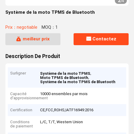
2
/
4
Système de la moto TPMS de Bluetooth
Prix：negotiable
MOQ：1
meilleur prix
Contactez
Description De Produit
Surligner
,
Système de la moto TPMS
,
Moto TPMS de Bluetooth
Système de la moto TPMS de Bluetooth
Capacité
10000 ensembles par mois
d'approvisionnement
Certification
CE,FCC,ROHS,IATF16949:2016
Conditions
L/C, T/T, Western Union
de paiement