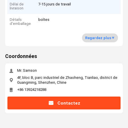
Délai de
7-15 jours de travail
livraison
Détails
boîtes
d'emballage
Regardez plus
Coordonnées
Mr. Samson
4F, bloc B, parc industriel de Zhaoheng, Tianliao, district de
Guangming, Shenzhen, Chine
+86 13924218288
Contactez