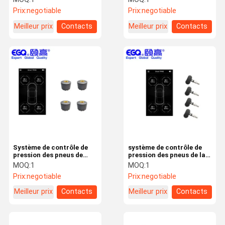
Prix:
negotiable
Prix:
negotiable
Meilleur prix
Contacts
Meilleur prix
Contacts
Système de contrôle de
système de contrôle de
pression des pneus de
pression des pneus de la
voiture de tourisme
voiture 2.4Ghz
MOQ:
1
MOQ:
1
Prix:
negotiable
Prix:
negotiable
Meilleur prix
Contacts
Meilleur prix
Contacts