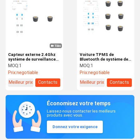
Capteur externe 2.4Ghz
Voiture TPMS de
système de surveillance
Bluetooth de système de
de la pression des pneus
contrôle de pression de
MOQ:
1
MOQ:
1
de voiture anneau en
pneu 2.4Ghz d'EGQ BLE
Prix:
negotiable
Prix:
negotiable
caoutchouc camion
4,0
TPMS
Meilleur prix
Contacts
Meilleur prix
Contacts
Économisez votre temps
Laissez-nous contacter les meilleurs
produits avec vous.
Donnez votre exigence