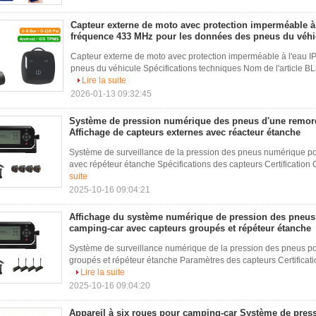
Capteur externe de moto avec protection imperméable à 
fréquence 433 MHz pour les données des pneus du véhi
Capteur externe de moto avec protection imperméable à l'eau 
pneus du véhicule Spécifications techniques Nom de l'article 
Lire la suite
2026-01-13 09:32:45
Système de pression numérique des pneus d'une remor
Affichage de capteurs externes avec réacteur étanche
Système de surveillance de la pression des pneus numérique p
avec répéteur étanche Spécifications des capteurs Certification C
suite
2025-10-16 09:04:21
Affichage du système numérique de pression des pneu
camping-car avec capteurs groupés et répéteur étanche
Système de surveillance numérique de la pression des pneus p
groupés et répéteur étanche Paramètres des capteurs Certificatio
Lire la suite
2025-10-16 09:04:20
Appareil à six roues pour camping-car Système de pres