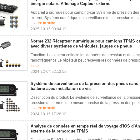
énergie solaire Affichage Capteur externe
Appareil à six roues pour camping-car Système de pression des 
externe Système numérique de surveillance de la pression des p
Lire la suite
2025-10-16 09:04:19
Norme 232 Récepteur numérique pour camions TPMS c
avec divers systèmes de véhicules, jauges de pneus
Fonction: Le capteur collecte les données de pression et de tem
radiofréquence.Le répéteur peut recevoir les données de pressio
suite
2024-12-04 22:12:52
Système de surveillance de la pression des pneus sans f
batterie avec installation de vis
Description du produit: Le système de surveillance de la pressi
pression qui permet une mesure précise de la pression des pneus
Lire la suite
2024-10-16 17:28:10
Analyse de données en temps réel de voyage d'IOS d'A
externe de la remorque TPMS