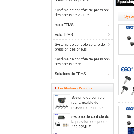
pressions des pneus
Système
Système de contrôle de pression
des pneus de voiture
Systè
moto TPMS
Vélo TPMS
Système de contrôle solaire de
pression des pneus
Système de contrôle de pression
des pneus de rv
Solutions de TPMS
Les Meilleurs Produits
Système de contrôle
rechargeable de
pression des pneus
système de contrôle de
la pression des pneus
433.92MHZ