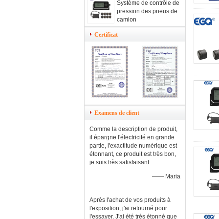
Système de contrôle de
pression des pneus de
camion
Certificat
Examens de client
Comme la description de produit,
il épargne l'électricité en grande
partie, l'exactitude numérique est
étonnant, ce produit est très bon,
je suis très satisfaisant
—— Maria
Après l'achat de vos produits à
l'exposition, j'ai retourné pour
l'essayer. J'ai été très étonné que