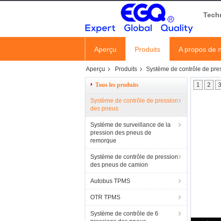
Tech
Aperçu
Produits
A propos de 
Aperçu
Produits
Système de contrôle de pre
Tous les produits
1
2
Système de contrôle de pression
des pneus
Système de surveillance de la
pression des pneus de
remorque
Système de contrôle de pression
des pneus de camion
Autobus TPMS
OTR TPMS
Système de contrôle de 6