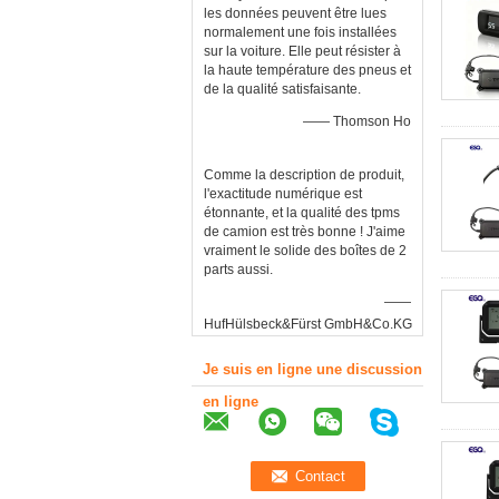
les données peuvent être lues
normalement une fois installées
sur la voiture. Elle peut résister à
la haute température des pneus et
de la qualité satisfaisante.
—— Thomson Ho
Comme la description de produit,
l'exactitude numérique est
étonnante, et la qualité des tpms
de camion est très bonne ! J'aime
vraiment le solide des boîtes de 2
parts aussi.
——
HufHülsbeck&Fürst GmbH&Co.KG
Je suis en ligne une discussion
en ligne