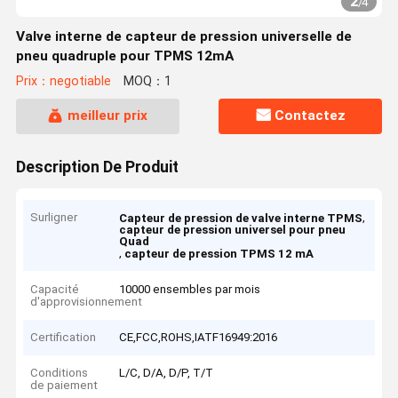
2
/
4
Valve interne de capteur de pression universelle de
pneu quadruple pour TPMS 12mA
Prix：negotiable
MOQ：1
meilleur prix
Contactez
Description De Produit
Surligner
,
Capteur de pression de valve interne TPMS
capteur de pression universel pour pneu
Quad
,
capteur de pression TPMS 12 mA
Capacité
10000 ensembles par mois
d'approvisionnement
Certification
CE,FCC,ROHS,IATF16949:2016
Conditions
L/C, D/A, D/P, T/T
de paiement