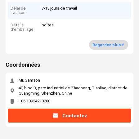
Délai de
7-15 jours de travail
livraison
Détails
boîtes
d'emballage
Regardez plus
Coordonnées
Mr. Samson
4F, bloc B, parc industriel de Zhaoheng, Tianliao, district de
Guangming, Shenzhen, Chine
+86 13924218288
Contactez