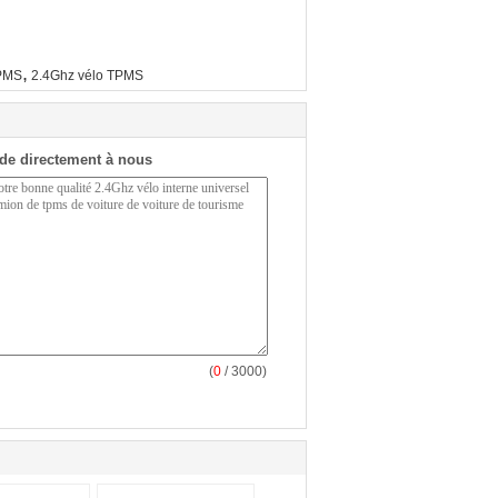
,
TPMS
2.4Ghz vélo TPMS
de directement à nous
(
0
/ 3000)