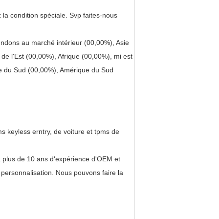
 la condition spéciale. Svp faites-nous
dons au marché intérieur (00,00%), Asie
e l'Est (00,00%), Afrique (00,00%), mi est
pe du Sud (00,00%), Amérique du Sud
s keyless erntry, de voiture et tpms de
a plus de 10 ans d'expérience d'OEM et
 personnalisation. Nous pouvons faire la