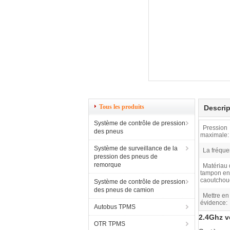
Tous les produits
Descrip
Système de contrôle de pression
Pression
des pneus
maximale:
Système de surveillance de la
La fréque
pression des pneus de
remorque
Matériau
tampon en
caoutchou
Système de contrôle de pression
des pneus de camion
Mettre en
évidence:
Autobus TPMS
2.4Ghz v
OTR TPMS