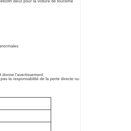
etooth deux pour la voiture de tourisme
 anormales
t donne l'avertissement.
pas la responsabilité de la perte directe ou