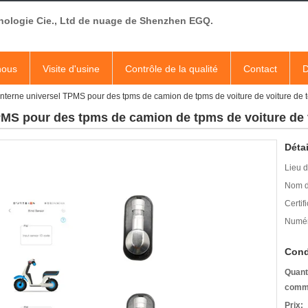
nologie Cie., Ltd de nuage de Shenzhen EGQ.
nous
Visite d'usine
Contrôle de la qualité
Contact
D
interne universel TPMS pour des tpms de camion de tpms de voiture de voiture de 
PMS pour des tpms de camion de tpms de voiture de 
Détai
Lieu d
Nom d
Certifi
Numér
Cond
Quant
comm
Prix: