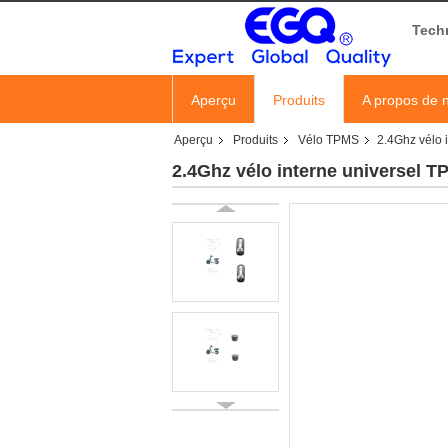
Tech
Aperçu
Produits
A propos de 
Aperçu
Produits
Vélo TPMS
2.4Ghz vélo 
2.4Ghz vélo interne universel T