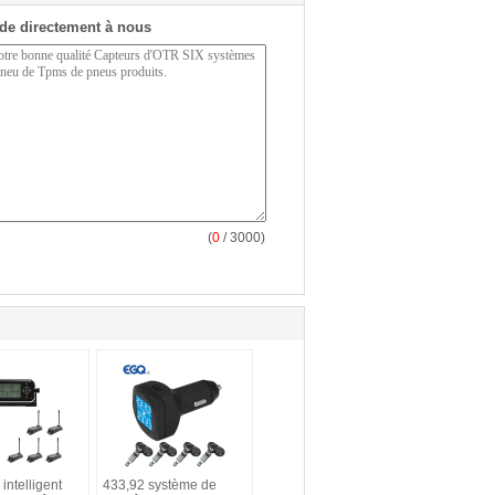
de directement à nous
(
0
/ 3000)
intelligent
433,92 système de