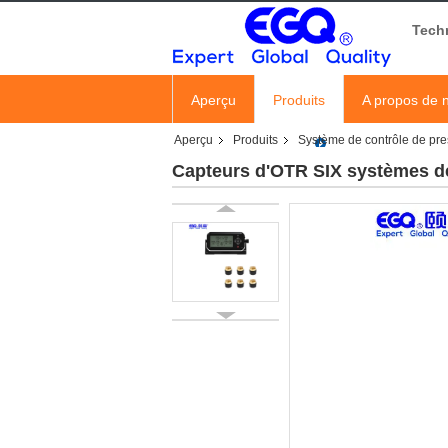
Tech
Aperçu
Produits
A propos de 
Aperçu
Produits
Système de contrôle de pr
Capteurs d'OTR SIX systèmes d