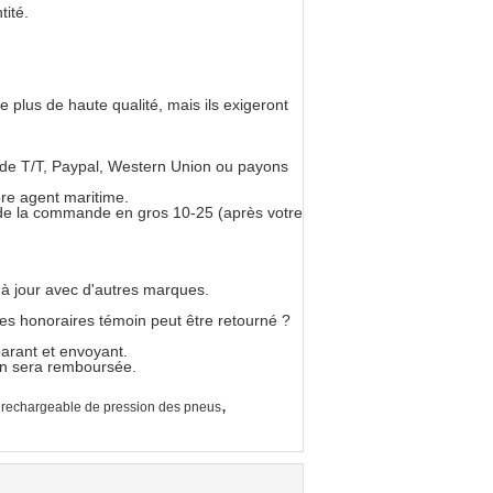
tité.
 plus de haute qualité, mais ils exigeront
 de T/T, Paypal, Western Union ou payons
re agent maritime.
es de la commande en gros 10-25 (après votre
 à jour avec d'autres marques.
 les honoraires témoin peut être retourné ?
parant et envoyant.
oin sera remboursée.
,
 rechargeable de pression des pneus