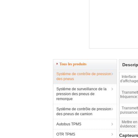
Tous les produits
Descrip
Système de contrôle de pression
Interface
des pneus
d'affichage
Système de surveillance de la
Transmett
pression des pneus de
fréquence:
remorque
Transmett
Système de contrôle de pression
puissance
des pneus de camion
Mettre en
Autobus TPMS
évidence:
OTR TPMS
Capteurs