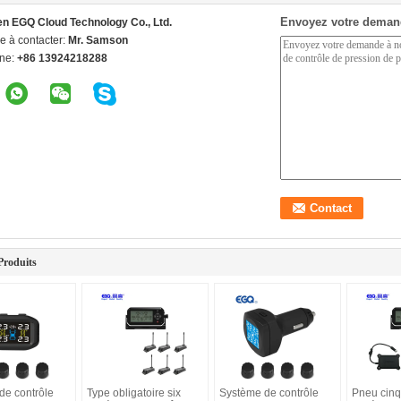
Envoyez votre deman
n EGQ Cloud Technology Co., Ltd.
e à contacter:
Mr. Samson
ne:
+86 13924218288
Produits
de contrôle
Type obligatoire six
Système de contrôle
Pneu cinq 