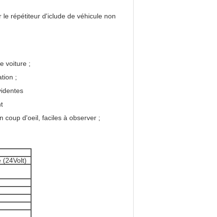
 répétiteur d'iclude de véhicule non
e voiture ;
tion ;
videntes
t
 coup d'oeil, faciles à observer ;
 (24Volt)