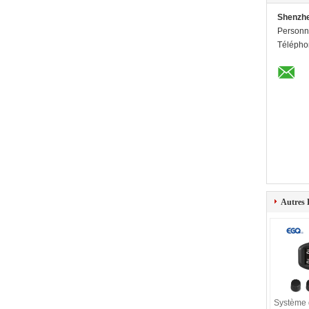
Shenzhe
Personn
Télépho
Autres 
Système 