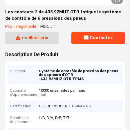
1
/
1
Les capteurs 2 de 433.92MHZ OTR fatigue le système
de contrôle de 6 pressions des pneus
Prix：negotiable
MOQ：1
meilleur prix
Contactez
Description De Produit
Surligner
Système de contrôle de pression des pneus
de capteurs d'OTR
,
433.92MHZ OTR TPMS
Capacité
10000 ensembles par mois
d'approvisionnement
Certification
CE,FCC,ROHS,IATF16949:2016
Conditions
L/C, D/A, D/P, T/T
de paiement