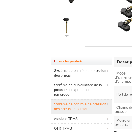
Tous les produits
Descrip
Système de contrôle de pression
Mode
des pneus
d'alimenta
d'énergie:
Système de surveillance de la
pression des pneus de
remorque
Port de r
Système de contrôle de pression
Chaîne d
des pneus de camion
pression:
Autobus TPMS
Mettre en
évidence:
OTR TPMS