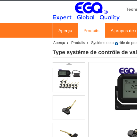
Tech
Aperçu
Produits
A propos de 
Aperçu
Produits
Système de contrôle de pr
Type système de contrôle de va