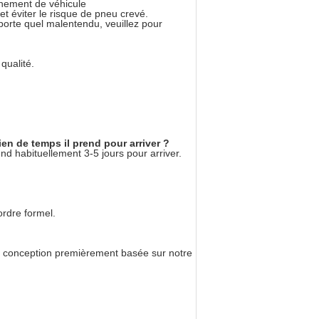
aînement de véhicule
et éviter le risque de pneu crevé.
importe quel malentendu, veuillez pour
 qualité.
 de temps il prend pour arriver ?
d habituellement 3-5 jours pour arriver.
ordre formel.
la conception premièrement basée sur notre