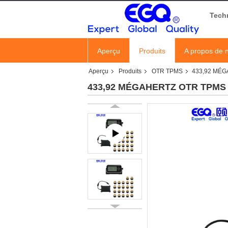
Tech
Aperçu
Produits
A propos de 
Aperçu
Produits
OTR TPMS
433,92 MÉ
433,92 MÉGAHERTZ OTR TPMS