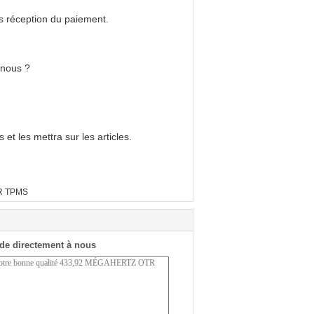
ès réception du paiement.
 nous ?
 et les mettra sur les articles.
TR TPMS
de directement à nous