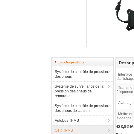
Tous les produits
Descrip
Système de contrôle de pression
Interface
des pneus
d'affichage
Système de surveillance de la
Transmett
pression des pneus de
fréquence:
remorque
Avantage
Système de contrôle de pression
des pneus de camion
Mettre en
évidence:
Autobus TPMS
433,92 
OTR TPMS