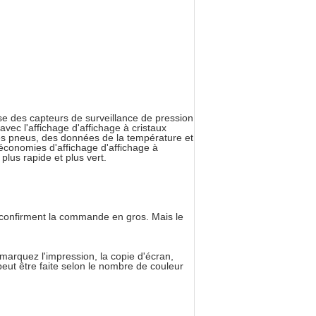
e des capteurs de surveillance de pression
vec l'affichage d'affichage à cristaux
 des pneus, des données de la température et
économies d'affichage d'affichage à
plus rapide et plus vert.
i confirment la commande en gros. Mais le
marquez l'impression, la copie d'écran,
 peut être faite selon le nombre de couleur