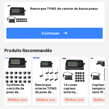
Remorque TPMS de camion de douze pneus
Continuer
Produits Recommandés
Système de
Remorque
16 roues
Capteur de
contrôle de
interne TPMS
capteur
températu
pneu de
de pneu de
externe,
sans fil
remorque de
l'attache sept
répétiteur,
Système d
contrôle
pour la
système de
surveillan
Meilleur prix
Meilleur prix
Meilleur prix
Meilleur p
d'APPLI de
remorque de
contrôle de
des pneus 
dix-huit
voyage
pression des
remorque