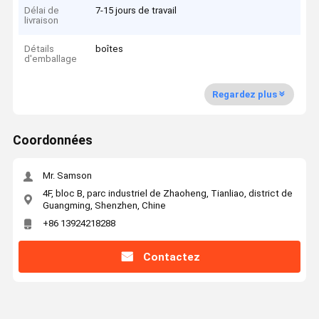
Délai de
7-15 jours de travail
livraison
Détails
boîtes
d'emballage
Regardez plus
Coordonnées
Mr. Samson
4F, bloc B, parc industriel de Zhaoheng, Tianliao, district de
Guangming, Shenzhen, Chine
+86 13924218288
Contactez