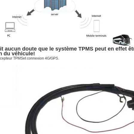
fait aucun doute que le système TPMS peut en effet 
n du véhicule!
cepteur TPMS
et connexion 4G/GPS.