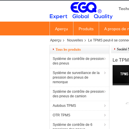
Tech
Aperçu
Produits
A propos de 
Aperçu
Nouvelles
Le TPMS peut-il se connec
Société 
Tous les produits
Système de contrôle de pression
Le TPMS
des pneus
Système de surveillance de la
pression des pneus de
remorque
Système de contrôle de pression
des pneus de camion
Autobus TPMS
OTR TPMS
Système de contrôle de 6