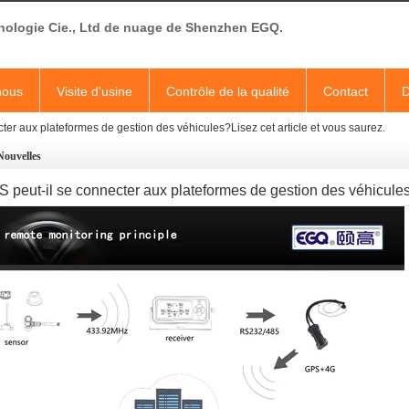
nologie Cie., Ltd de nuage de Shenzhen EGQ.
nous
Visite d'usine
Contrôle de la qualité
Contact
D
ter aux plateformes de gestion des véhicules?Lisez cet article et vous saurez.
Nouvelles
 peut-il se connecter aux plateformes de gestion des véhicules?