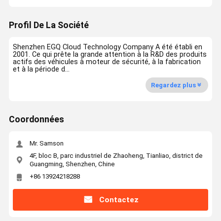
Profil De La Société
Shenzhen EGQ Cloud Technology Company A été établi en
2001. Ce qui prête la grande attention à la R&D des produits
actifs des véhicules à moteur de sécurité, à la fabrication
et à la période d...
Regardez plus
Coordonnées
Mr. Samson
4F, bloc B, parc industriel de Zhaoheng, Tianliao, district de
Guangming, Shenzhen, Chine
+86 13924218288
Contactez