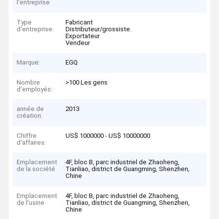
l'entreprise
Type
Fabricant
d'entreprise:
Distributeur/grossiste.
Exportateur
Vendeur
Marque:
EGQ
Nombre
>100 Les gens
d'employés:
année de
2013
création:
Chiffre
US$ 1000000 - US$ 10000000
d'affaires:
Emplacement
4F, bloc B, parc industriel de Zhaoheng,
de la société
Tianliao, district de Guangming, Shenzhen,
Chine
Emplacement
4F, bloc B, parc industriel de Zhaoheng,
de l'usine
Tianliao, district de Guangming, Shenzhen,
Chine