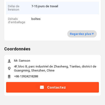
Délai de
7-15 jours de travail
livraison
Détails
boîtes
d'emballage
Regardez plus
Coordonnées
Mr. Samson
4F, bloc B, parc industriel de Zhaoheng, Tianliao, district de
Guangming, Shenzhen, Chine
+86 13924218288
Contactez